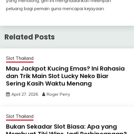
yang menolong, gim ini menghadiahkan melimpah
peluang bagi pemain guna mencapai kejayaan.
Related Posts
Slot Thailand
Mau Jackpot Kucing Emas? Ini Rahasia
dan Trik Main Slot Lucky Neko Biar
Sering Kasih Waktu Menang
April 27, 2026
Roger Perry
Slot Thailand
Bukan Sekadar Slot Biasa: Apa yang