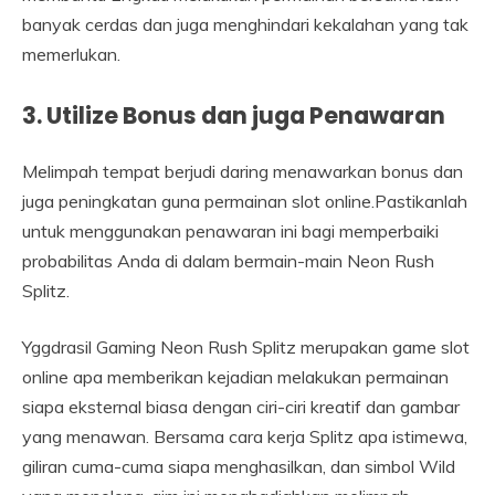
banyak cerdas dan juga menghindari kekalahan yang tak
memerlukan.
3. Utilize Bonus dan juga Penawaran
Melimpah tempat berjudi daring menawarkan bonus dan
juga peningkatan guna permainan slot online.Pastikanlah
untuk menggunakan penawaran ini bagi memperbaiki
probabilitas Anda di dalam bermain-main Neon Rush
Splitz.
Yggdrasil Gaming Neon Rush Splitz merupakan game slot
online apa memberikan kejadian melakukan permainan
siapa eksternal biasa dengan ciri-ciri kreatif dan gambar
yang menawan. Bersama cara kerja Splitz apa istimewa,
giliran cuma-cuma siapa menghasilkan, dan simbol Wild