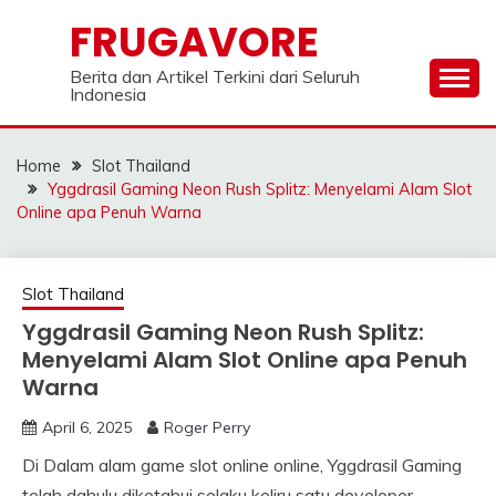
Skip
FRUGAVORE
to
content
Berita dan Artikel Terkini dari Seluruh
Indonesia
Home
Slot Thailand
Yggdrasil Gaming Neon Rush Splitz: Menyelami Alam Slot
Online apa Penuh Warna
Slot Thailand
Yggdrasil Gaming Neon Rush Splitz:
Menyelami Alam Slot Online apa Penuh
Warna
April 6, 2025
Roger Perry
Di Dalam alam game slot online online, Yggdrasil Gaming
telah dahulu diketahui selaku keliru satu developer