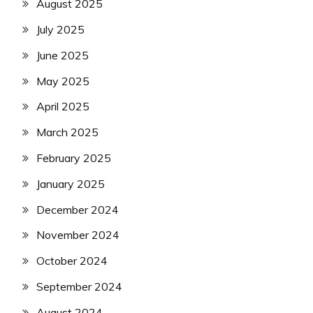
August 2025
July 2025
June 2025
May 2025
April 2025
March 2025
February 2025
January 2025
December 2024
November 2024
October 2024
September 2024
August 2024