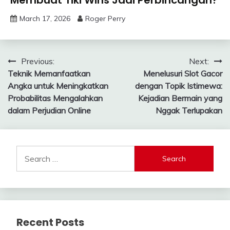
Membuat Tiki Wins Jadi Perbincangan?
March 17, 2026
Roger Perry
Post
Previous:
Next:
Teknik Memanfaatkan
Menelusuri Slot Gacor
navigation
Angka untuk Meningkatkan
dengan Topik Istimewa:
Probabilitas Mengalahkan
Kejadian Bermain yang
dalam Perjudian Online
Nggak Terlupakan
Search
for:
Recent Posts