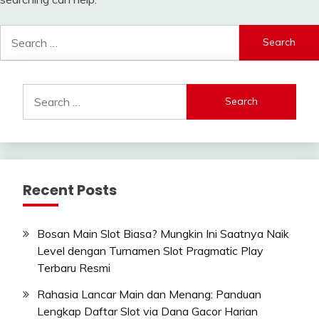
Search
for:
Search
for:
Recent Posts
Bosan Main Slot Biasa? Mungkin Ini Saatnya Naik
Level dengan Turnamen Slot Pragmatic Play
Terbaru Resmi
Rahasia Lancar Main dan Menang: Panduan
Lengkap Daftar Slot via Dana Gacor Harian