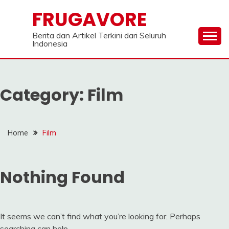
Skip
FRUGAVORE
to
content
Berita dan Artikel Terkini dari Seluruh
Indonesia
Category:
Film
Home
Film
Nothing Found
It seems we can’t find what you’re looking for. Perhaps
searching can help.