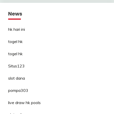
News
hk hari ini
togel hk
togel hk
Situs123
slot dana
pompa303
live draw hk pools