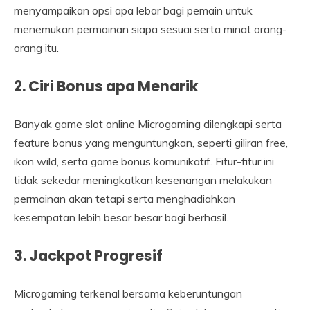
menyampaikan opsi apa lebar bagi pemain untuk
menemukan permainan siapa sesuai serta minat orang-
orang itu.
2. Ciri Bonus apa Menarik
Banyak game slot online Microgaming dilengkapi serta
feature bonus yang menguntungkan, seperti giliran free,
ikon wild, serta game bonus komunikatif. Fitur-fitur ini
tidak sekedar meningkatkan kesenangan melakukan
permainan akan tetapi serta menghadiahkan
kesempatan lebih besar besar bagi berhasil.
3. Jackpot Progresif
Microgaming terkenal bersama keberuntungan