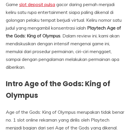
Game
slot deposit pulsa
gacor daring pernah menjadi
keliru satu rupa entertainment siapa paling dikenal di
golongan pelaku tempat berjudi virtual. Keliru nomor satu
judul yang mengambil konsentrasi ialah
Playtech Age of
the Gods: King of Olympus
. Dalam review ini, kami akan
mendiskusikan dengan intensif mengenai game ini,
memulai dari prosedur permainan, ciri-ciri menggaet,
sampai dengan pengalaman melakukan permainan apa
diberikan.
Intro Age of the Gods: King of
Olympus
Age of the Gods: King of Olympus merupakan tidak benar
no. 1 slot online rekaman yang dirilis oleh Playtech
menjadi bagian dari seri Age of the Gods yang dikenal.