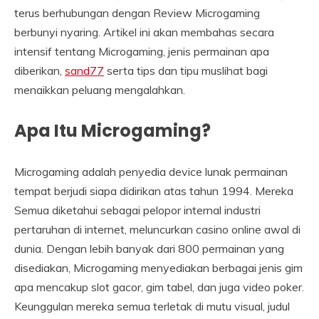
terus berhubungan dengan Review Microgaming
berbunyi nyaring. Artikel ini akan membahas secara
intensif tentang Microgaming, jenis permainan apa
diberikan,
sand77
serta tips dan tipu muslihat bagi
menaikkan peluang mengalahkan.
Apa Itu Microgaming?
Microgaming adalah penyedia device lunak permainan
tempat berjudi siapa didirikan atas tahun 1994. Mereka
Semua diketahui sebagai pelopor internal industri
pertaruhan di internet, meluncurkan casino online awal di
dunia. Dengan lebih banyak dari 800 permainan yang
disediakan, Microgaming menyediakan berbagai jenis gim
apa mencakup slot gacor, gim tabel, dan juga video poker.
Keunggulan mereka semua terletak di mutu visual, judul