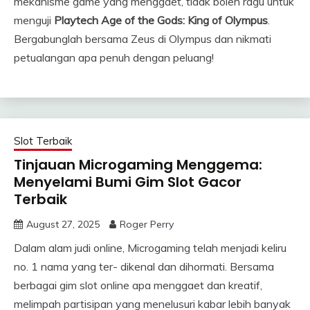
mekanisme game yang menggaet, tidak boleh ragu untuk
menguji
Playtech Age of the Gods: King of Olympus
.
Bergabunglah bersama Zeus di Olympus dan nikmati
petualangan apa penuh dengan peluang!
Slot Terbaik
Tinjauan Microgaming Menggema:
Menyelami Bumi Gim Slot Gacor
Terbaik
August 27, 2025
Roger Perry
Dalam alam judi online, Microgaming telah menjadi keliru
no. 1 nama yang ter- dikenal dan dihormati. Bersama
berbagai gim slot online apa menggaet dan kreatif,
melimpah partisipan yang menelusuri kabar lebih banyak