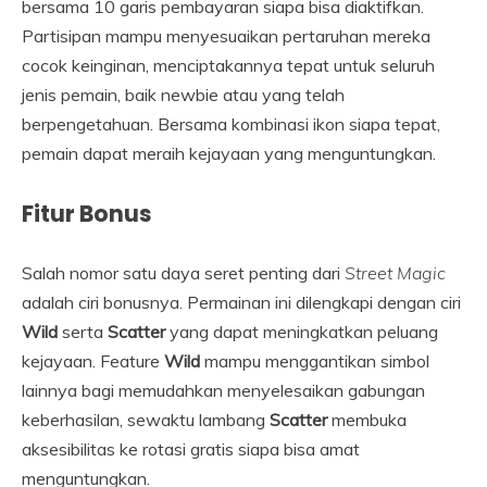
bersama 10 garis pembayaran siapa bisa diaktifkan.
Partisipan mampu menyesuaikan pertaruhan mereka
cocok keinginan, menciptakannya tepat untuk seluruh
jenis pemain, baik newbie atau yang telah
berpengetahuan. Bersama kombinasi ikon siapa tepat,
pemain dapat meraih kejayaan yang menguntungkan.
Fitur Bonus
Salah nomor satu daya seret penting dari
Street Magic
adalah ciri bonusnya. Permainan ini dilengkapi dengan ciri
Wild
serta
Scatter
yang dapat meningkatkan peluang
kejayaan. Feature
Wild
mampu menggantikan simbol
lainnya bagi memudahkan menyelesaikan gabungan
keberhasilan, sewaktu lambang
Scatter
membuka
aksesibilitas ke rotasi gratis siapa bisa amat
menguntungkan.