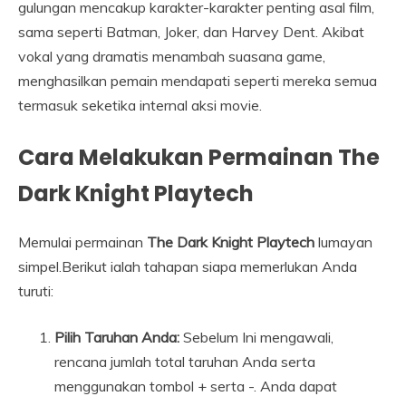
gulungan mencakup karakter-karakter penting asal film,
sama seperti Batman, Joker, dan Harvey Dent. Akibat
vokal yang dramatis menambah suasana game,
menghasilkan pemain mendapati seperti mereka semua
termasuk seketika internal aksi movie.
Cara Melakukan Permainan The
Dark Knight Playtech
Memulai permainan
The Dark Knight Playtech
lumayan
simpel.Berikut ialah tahapan siapa memerlukan Anda
turuti:
Pilih Taruhan Anda:
Sebelum Ini mengawali,
rencana jumlah total taruhan Anda serta
menggunakan tombol + serta -. Anda dapat