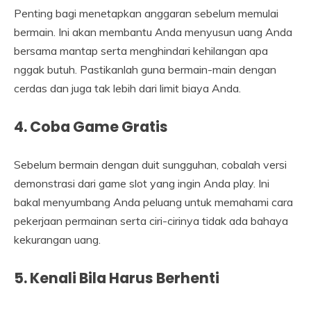
Penting bagi menetapkan anggaran sebelum memulai
bermain. Ini akan membantu Anda menyusun uang Anda
bersama mantap serta menghindari kehilangan apa
nggak butuh. Pastikanlah guna bermain-main dengan
cerdas dan juga tak lebih dari limit biaya Anda.
4. Coba Game Gratis
Sebelum bermain dengan duit sungguhan, cobalah versi
demonstrasi dari game slot yang ingin Anda play. Ini
bakal menyumbang Anda peluang untuk memahami cara
pekerjaan permainan serta ciri-cirinya tidak ada bahaya
kekurangan uang.
5. Kenali Bila Harus Berhenti