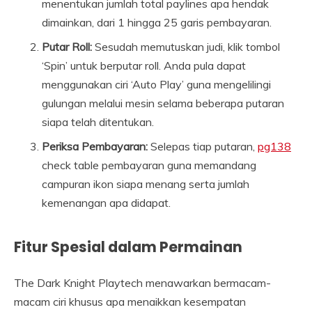
menentukan jumlah total paylines apa hendak
dimainkan, dari 1 hingga 25 garis pembayaran.
Putar Roll:
Sesudah memutuskan judi, klik tombol
‘Spin’ untuk berputar roll. Anda pula dapat
menggunakan ciri ‘Auto Play’ guna mengelilingi
gulungan melalui mesin selama beberapa putaran
siapa telah ditentukan.
Periksa Pembayaran:
Selepas tiap putaran,
pg138
check table pembayaran guna memandang
campuran ikon siapa menang serta jumlah
kemenangan apa didapat.
Fitur Spesial dalam Permainan
The Dark Knight Playtech menawarkan bermacam-
macam ciri khusus apa menaikkan kesempatan