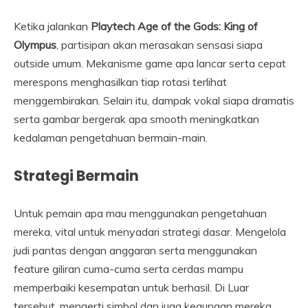
Ketika jalankan
Playtech Age of the Gods: King of
Olympus
, partisipan akan merasakan sensasi siapa
outside umum. Mekanisme game apa lancar serta cepat
merespons menghasilkan tiap rotasi terlihat
menggembirakan. Selain itu, dampak vokal siapa dramatis
serta gambar bergerak apa smooth meningkatkan
kedalaman pengetahuan bermain-main.
Strategi Bermain
Untuk pemain apa mau menggunakan pengetahuan
mereka, vital untuk menyadari strategi dasar. Mengelola
judi pantas dengan anggaran serta menggunakan
feature giliran cuma-cuma serta cerdas mampu
memperbaiki kesempatan untuk berhasil. Di Luar
tersebut, mengerti simbol dan juga kegunaan mereka