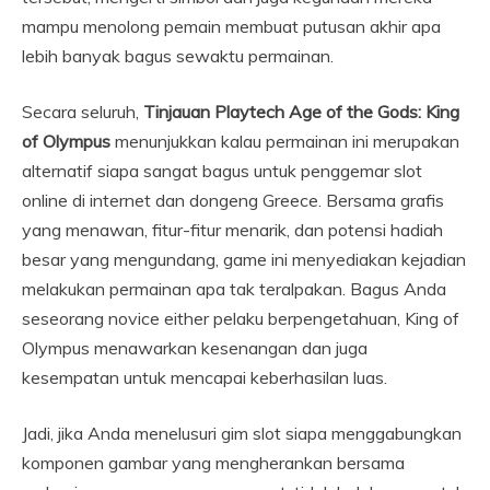
mampu menolong pemain membuat putusan akhir apa
lebih banyak bagus sewaktu permainan.
Secara seluruh,
Tinjauan Playtech Age of the Gods: King
of Olympus
menunjukkan kalau permainan ini merupakan
alternatif siapa sangat bagus untuk penggemar slot
online di internet dan dongeng Greece. Bersama grafis
yang menawan, fitur-fitur menarik, dan potensi hadiah
besar yang mengundang, game ini menyediakan kejadian
melakukan permainan apa tak teralpakan. Bagus Anda
seseorang novice either pelaku berpengetahuan, King of
Olympus menawarkan kesenangan dan juga
kesempatan untuk mencapai keberhasilan luas.
Jadi, jika Anda menelusuri gim slot siapa menggabungkan
komponen gambar yang mengherankan bersama