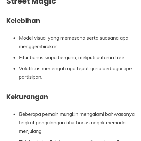
Street Magic
Kelebihan
Model visual yang memesona serta suasana apa
menggembirakan.
Fitur bonus siapa berguna, meliputi putaran free.
Volatilitas menengah apa tepat guna berbagai tipe
partisipan.
Kekurangan
Beberapa pemain mungkin mengalami bahwasanya
tingkat pengulangan fitur bonus nggak memadai
menjulang.