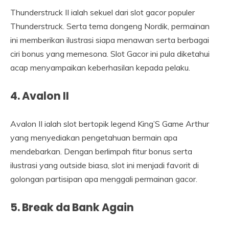
Thunderstruck II ialah sekuel dari slot gacor populer
Thunderstruck. Serta tema dongeng Nordik, permainan
ini memberikan ilustrasi siapa menawan serta berbagai
ciri bonus yang memesona. Slot Gacor ini pula diketahui
acap menyampaikan keberhasilan kepada pelaku.
4. Avalon II
Avalon II ialah slot bertopik legend King’S Game Arthur
yang menyediakan pengetahuan bermain apa
mendebarkan. Dengan berlimpah fitur bonus serta
ilustrasi yang outside biasa, slot ini menjadi favorit di
golongan partisipan apa menggali permainan gacor.
5. Break da Bank Again