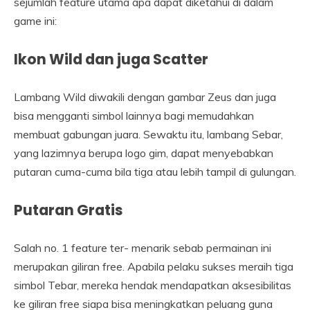
sejumlah feature utama apa dapat diketahui di dalam
game ini:
Ikon Wild dan juga Scatter
Lambang Wild diwakili dengan gambar Zeus dan juga
bisa mengganti simbol lainnya bagi memudahkan
membuat gabungan juara. Sewaktu itu, lambang Sebar,
yang lazimnya berupa logo gim, dapat menyebabkan
putaran cuma-cuma bila tiga atau lebih tampil di gulungan.
Putaran Gratis
Salah no. 1 feature ter- menarik sebab permainan ini
merupakan giliran free. Apabila pelaku sukses meraih tiga
simbol Tebar, mereka hendak mendapatkan aksesibilitas
ke giliran free siapa bisa meningkatkan peluang guna