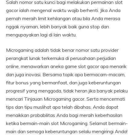
Salah nomor satu kunci bagi melakukan permainan slot
gacor ialah mengenal waktu wajib berhenti. Jika Anda
pernah meraih limit kehilangan atau bila Anda merasa
nggak nyaman, lebih banyak baik guna stop dan
mengupayakan lagi di lain waktu.
Microgaming adalah tidak benar nomor satu provider
perangkat lunak terkemuka di perusahaan perjudian
online, menawarkan aneka game slot gacor apa menarik
dan juga inovasi. Bersama topik apa bermacam-macam,
fitur bonus yang bermanfaat, dan juga keberuntungan
progresif yang menggoda, tidak heran jika banyak pelaku
mencari Tinjauan Microgaming gacor. Serta mencermati
tips dan tipu muslihat apa telah dibahas, Anda dapat
menaikkan probabilitas Anda bagi meraih keberhasilan
ketika bermain-main slot Microgaming. Selamat bermain-
main dan semoga keberuntungan selalu mengiringi Anda!