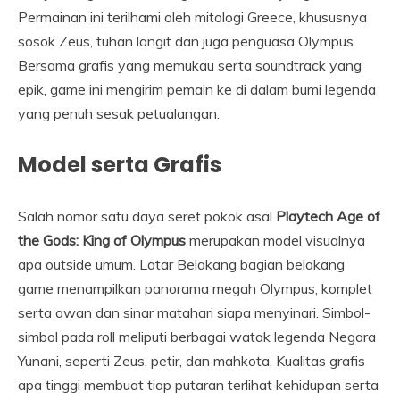
Permainan ini terilhami oleh mitologi Greece, khususnya
sosok Zeus, tuhan langit dan juga penguasa Olympus.
Bersama grafis yang memukau serta soundtrack yang
epik, game ini mengirim pemain ke di dalam bumi legenda
yang penuh sesak petualangan.
Model serta Grafis
Salah nomor satu daya seret pokok asal
Playtech Age of
the Gods: King of Olympus
merupakan model visualnya
apa outside umum. Latar Belakang bagian belakang
game menampilkan panorama megah Olympus, komplet
serta awan dan sinar matahari siapa menyinari. Simbol-
simbol pada roll meliputi berbagai watak legenda Negara
Yunani, seperti Zeus, petir, dan mahkota. Kualitas grafis
apa tinggi membuat tiap putaran terlihat kehidupan serta