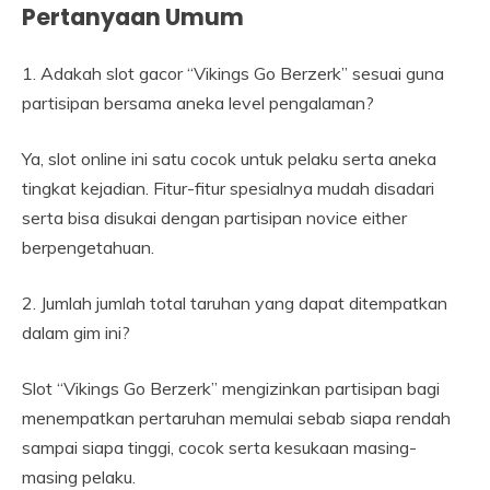
Pertanyaan Umum
1. Adakah slot gacor “Vikings Go Berzerk” sesuai guna
partisipan bersama aneka level pengalaman?
Ya, slot online ini satu cocok untuk pelaku serta aneka
tingkat kejadian. Fitur-fitur spesialnya mudah disadari
serta bisa disukai dengan partisipan novice either
berpengetahuan.
2. Jumlah jumlah total taruhan yang dapat ditempatkan
dalam gim ini?
Slot “Vikings Go Berzerk” mengizinkan partisipan bagi
menempatkan pertaruhan memulai sebab siapa rendah
sampai siapa tinggi, cocok serta kesukaan masing-
masing pelaku.