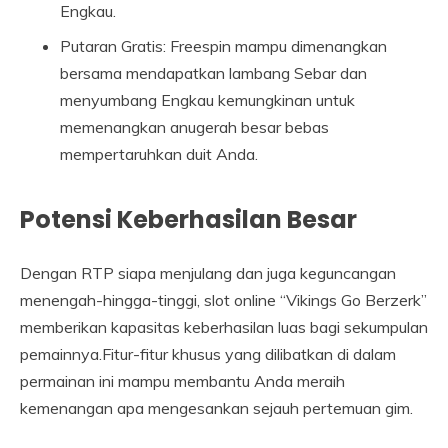
Engkau.
Putaran Gratis: Freespin mampu dimenangkan
bersama mendapatkan lambang Sebar dan
menyumbang Engkau kemungkinan untuk
memenangkan anugerah besar bebas
mempertaruhkan duit Anda.
Potensi Keberhasilan Besar
Dengan RTP siapa menjulang dan juga keguncangan
menengah-hingga-tinggi, slot online “Vikings Go Berzerk”
memberikan kapasitas keberhasilan luas bagi sekumpulan
pemainnya.Fitur-fitur khusus yang dilibatkan di dalam
permainan ini mampu membantu Anda meraih
kemenangan apa mengesankan sejauh pertemuan gim.