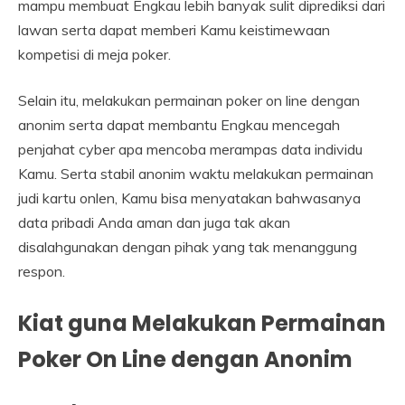
mampu membuat Engkau lebih banyak sulit diprediksi dari
lawan serta dapat memberi Kamu keistimewaan
kompetisi di meja poker.
Selain itu, melakukan permainan poker on line dengan
anonim serta dapat membantu Engkau mencegah
penjahat cyber apa mencoba merampas data individu
Kamu. Serta stabil anonim waktu melakukan permainan
judi kartu onlen, Kamu bisa menyatakan bahwasanya
data pribadi Anda aman dan juga tak akan
disalahgunakan dengan pihak yang tak menanggung
respon.
Kiat guna Melakukan Permainan
Poker On Line dengan Anonim