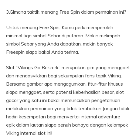
3.Gimana taktik menang Free Spin dalam permainan ini?
Untuk menang Free Spin, Kamu perlu memperoleh
minimal tiga simbol Sebar di putaran. Makin melimpah
simbol Sebar yang Anda dapatkan, makin banyak
Freespin siapa bakal Anda terima.
Slot “Vikings Go Berzerk” merupakan gim yang menggaet
dan mengasyikkan bagi sekumpulan fans topik Viking.
Bersama gambar apa mengagumkan, fitur-fitur khusus
siapa menggaet, serta potensi keberhasilan besar, slot
gacor yang satu ini bakal memunculkan pengetahuan
melakukan permainan yang tidak terabaikan.Jangan tidak
hadiri kesempatan bagi menyertai internal adventure
epik dalam lautan siapa penuh bahaya dengan kelompok
Viking internal slot ini!