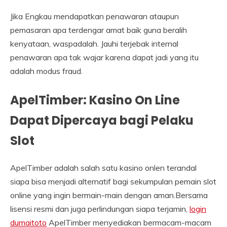
Jika Engkau mendapatkan penawaran ataupun
pemasaran apa terdengar amat baik guna beralih
kenyataan, waspadalah. Jauhi terjebak internal
penawaran apa tak wajar karena dapat jadi yang itu
adalah modus fraud.
ApelTimber: Kasino On Line
Dapat Dipercaya bagi Pelaku
Slot
ApelTimber adalah salah satu kasino onlen terandal
siapa bisa menjadi alternatif bagi sekumpulan pemain slot
online yang ingin bermain-main dengan aman.Bersama
lisensi resmi dan juga perlindungan siapa terjamin,
login
dumaitoto
ApelTimber menyediakan bermacam-macam