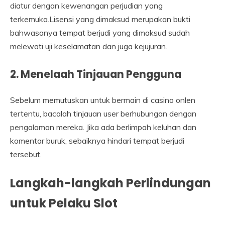
diatur dengan kewenangan perjudian yang
terkemuka.Lisensi yang dimaksud merupakan bukti
bahwasanya tempat berjudi yang dimaksud sudah
melewati uji keselamatan dan juga kejujuran.
2. Menelaah Tinjauan Pengguna
Sebelum memutuskan untuk bermain di casino onlen
tertentu, bacalah tinjauan user berhubungan dengan
pengalaman mereka. Jika ada berlimpah keluhan dan
komentar buruk, sebaiknya hindari tempat berjudi
tersebut.
Langkah-langkah Perlindungan
untuk Pelaku Slot