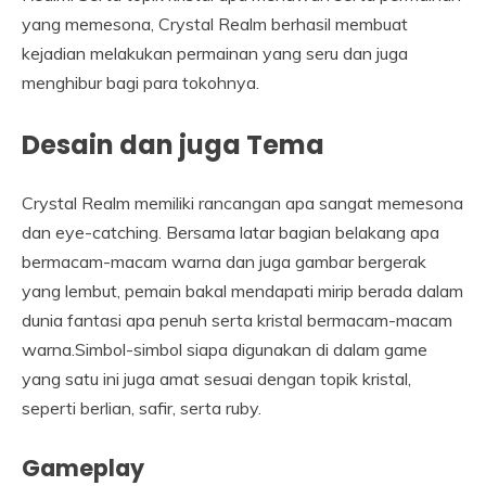
yang memesona, Crystal Realm berhasil membuat
kejadian melakukan permainan yang seru dan juga
menghibur bagi para tokohnya.
Desain dan juga Tema
Crystal Realm memiliki rancangan apa sangat memesona
dan eye-catching. Bersama latar bagian belakang apa
bermacam-macam warna dan juga gambar bergerak
yang lembut, pemain bakal mendapati mirip berada dalam
dunia fantasi apa penuh serta kristal bermacam-macam
warna.Simbol-simbol siapa digunakan di dalam game
yang satu ini juga amat sesuai dengan topik kristal,
seperti berlian, safir, serta ruby.
Gameplay