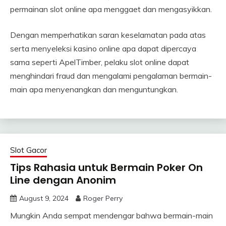
permainan slot online apa menggaet dan mengasyikkan.
Dengan memperhatikan saran keselamatan pada atas
serta menyeleksi kasino online apa dapat dipercaya
sama seperti ApelTimber, pelaku slot online dapat
menghindari fraud dan mengalami pengalaman bermain-
main apa menyenangkan dan menguntungkan.
Slot Gacor
Tips Rahasia untuk Bermain Poker On
Line dengan Anonim
August 9, 2024
Roger Perry
Mungkin Anda sempat mendengar bahwa bermain-main