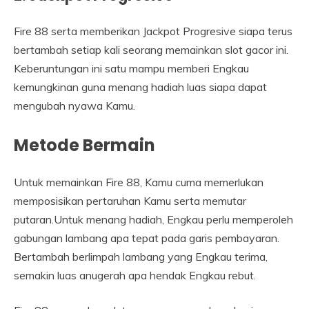
Fire 88 serta memberikan Jackpot Progresive siapa terus
bertambah setiap kali seorang memainkan slot gacor ini.
Keberuntungan ini satu mampu memberi Engkau
kemungkinan guna menang hadiah luas siapa dapat
mengubah nyawa Kamu.
Metode Bermain
Untuk memainkan Fire 88, Kamu cuma memerlukan
memposisikan pertaruhan Kamu serta memutar
putaran.Untuk menang hadiah, Engkau perlu memperoleh
gabungan lambang apa tepat pada garis pembayaran.
Bertambah berlimpah lambang yang Engkau terima,
semakin luas anugerah apa hendak Engkau rebut.