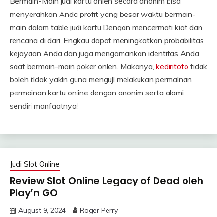
Bermain-Main judi kartu onlen secara anonim bisa
menyerahkan Anda profit yang besar waktu bermain-
main dalam table judi kartu.Dengan mencermati kiat dan
rencana di dari, Engkau dapat meningkatkan probabilitas
kejayaan Anda dan juga mengamankan identitas Anda
saat bermain-main poker onlen. Makanya,
kediritoto
tidak
boleh tidak yakin guna menguji melakukan permainan
permainan kartu online dengan anonim serta alami
sendiri manfaatnya!
Judi Slot Online
Review Slot Online Legacy of Dead oleh
Play’n GO
August 9, 2024
Roger Perry