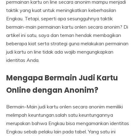
permainan kartu on line secara anonim mampu menjadi
taktik yang kuat untuk meningkatkan keberhasilan
Engkau. Tetapi, seperti apa sesungguhnya taktik
bermain-main permainan kartu onlen secara anonim? Di
artikel ini satu, saya dan teman hendak membagikan
beberapa kiat serta strategi guna melakukan permainan
judi kartu on line tidak ada wajib mengungkapkan
identitas Anda.
Mengapa Bermain Judi Kartu
Online dengan Anonim?
Bermain-Main judi kartu onlen secara anonim memiliki
melimpah keuntungan.salah satu keuntungannya
merupakan bahwa Engkau bisa mengamankan identitas
Engkau sebab pelaku lain pada tabel. Yang satu ini