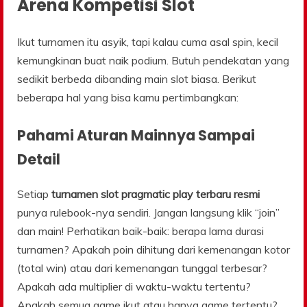
Arena Kompetisi Slot
Ikut turnamen itu asyik, tapi kalau cuma asal spin, kecil
kemungkinan buat naik podium. Butuh pendekatan yang
sedikit berbeda dibanding main slot biasa. Berikut
beberapa hal yang bisa kamu pertimbangkan:
Pahami Aturan Mainnya Sampai
Detail
Setiap
turnamen slot pragmatic play terbaru resmi
punya rulebook-nya sendiri. Jangan langsung klik “join”
dan main! Perhatikan baik-baik: berapa lama durasi
turnamen? Apakah poin dihitung dari kemenangan kotor
(total win) atau dari kemenangan tunggal terbesar?
Apakah ada multiplier di waktu-waktu tertentu?
Apakah semua game ikut atau hanya game tertentu?