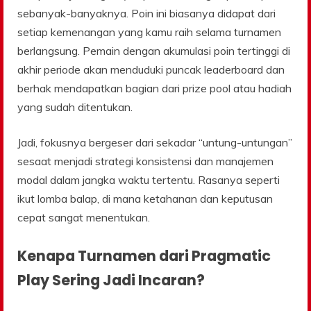
sebanyak-banyaknya. Poin ini biasanya didapat dari
setiap kemenangan yang kamu raih selama turnamen
berlangsung. Pemain dengan akumulasi poin tertinggi di
akhir periode akan menduduki puncak leaderboard dan
berhak mendapatkan bagian dari prize pool atau hadiah
yang sudah ditentukan.
Jadi, fokusnya bergeser dari sekadar “untung-untungan”
sesaat menjadi strategi konsistensi dan manajemen
modal dalam jangka waktu tertentu. Rasanya seperti
ikut lomba balap, di mana ketahanan dan keputusan
cepat sangat menentukan.
Kenapa Turnamen dari Pragmatic
Play Sering Jadi Incaran?