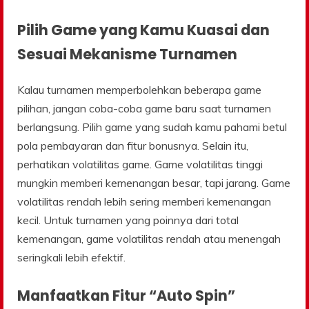
Pilih Game yang Kamu Kuasai dan
Sesuai Mekanisme Turnamen
Kalau turnamen memperbolehkan beberapa game
pilihan, jangan coba-coba game baru saat turnamen
berlangsung. Pilih game yang sudah kamu pahami betul
pola pembayaran dan fitur bonusnya. Selain itu,
perhatikan volatilitas game. Game volatilitas tinggi
mungkin memberi kemenangan besar, tapi jarang. Game
volatilitas rendah lebih sering memberi kemenangan
kecil. Untuk turnamen yang poinnya dari total
kemenangan, game volatilitas rendah atau menengah
seringkali lebih efektif.
Manfaatkan Fitur “Auto Spin”