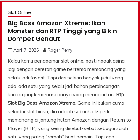
Slot Online
Big Bass Amazon Xtreme: Ikan
Monster dan RTP Tinggi yang Bikin
Dompet Gendut
April 7, 2026
Roger Perry
Kalau kamu penggemar slot online, pasti nggak asing
lagi dengan deretan game bertema memancing yang
selalu jadi favorit. Tapi dari sekian banyak judul yang
ada, ada satu yang selalu jadi bahan perbincangan
karena janji kemenangannya yang menggiurkan:
Rtp
Slot Big Bass Amazon Xtreme
. Game ini bukan cuma
sekadar slot biasa, dia adalah sebuah ekspedi
memancing di jantung hutan Amazon dengan Return to
Player (RTP) yang sering disebut-sebut sebagai salah
satu yang paling "ramah" buat pemain. Tapi apa