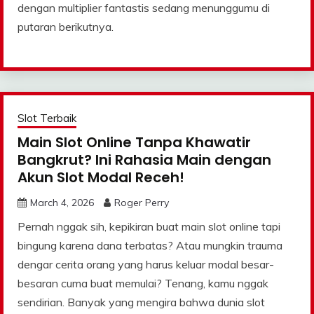
dengan multiplier fantastis sedang menunggumu di
putaran berikutnya.
Slot Terbaik
Main Slot Online Tanpa Khawatir
Bangkrut? Ini Rahasia Main dengan
Akun Slot Modal Receh!
March 4, 2026
Roger Perry
Pernah nggak sih, kepikiran buat main slot online tapi
bingung karena dana terbatas? Atau mungkin trauma
dengar cerita orang yang harus keluar modal besar-
besaran cuma buat memulai? Tenang, kamu nggak
sendirian. Banyak yang mengira bahwa dunia slot