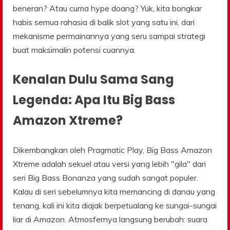
beneran? Atau cuma hype doang? Yuk, kita bongkar
habis semua rahasia di balik slot yang satu ini, dari
mekanisme permainannya yang seru sampai strategi
buat maksimalin potensi cuannya.
Kenalan Dulu Sama Sang
Legenda: Apa Itu Big Bass
Amazon Xtreme?
Dikembangkan oleh Pragmatic Play, Big Bass Amazon
Xtreme adalah sekuel atau versi yang lebih "gila" dari
seri Big Bass Bonanza yang sudah sangat populer.
Kalau di seri sebelumnya kita memancing di danau yang
tenang, kali ini kita diajak berpetualang ke sungai-sungai
liar di Amazon. Atmosfernya langsung berubah: suara