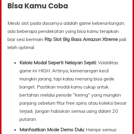
Bisa Kamu Coba
Meski slot pada dasarnya adalah game keberuntungan,
ada beberapa pendekatan yang bisa kamu terapkan
biar sesi bermain
Rtp Slot Big Bass Amazon Xtreme
jadi
lebih optimal.
Kelola Modal Seperti Nelayan Sejati:
Volatilitas
game ini HIGH. Artinya, kemenangan kecil
mungkin jarang, tapi kalau menang bisa gede
banget. Pastikan modal kamu cukup untuk
bertahan melalui periode "kering" yang mungkin
panjang sebelum fitur free spins atau koleksi besar
terjadi. Jangan habiskan semua uang dalam 20
putaran.
Manfaatkan Mode Demo Dulu:
Hampir semua