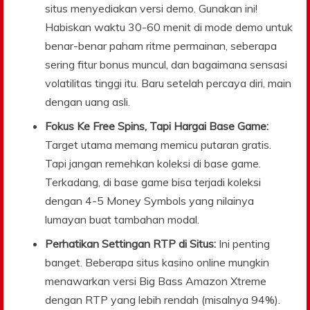
situs menyediakan versi demo. Gunakan ini!
Habiskan waktu 30-60 menit di mode demo untuk
benar-benar paham ritme permainan, seberapa
sering fitur bonus muncul, dan bagaimana sensasi
volatilitas tinggi itu. Baru setelah percaya diri, main
dengan uang asli.
Fokus Ke Free Spins, Tapi Hargai Base Game:
Target utama memang memicu putaran gratis.
Tapi jangan remehkan koleksi di base game.
Terkadang, di base game bisa terjadi koleksi
dengan 4-5 Money Symbols yang nilainya
lumayan buat tambahan modal.
Perhatikan Settingan RTP di Situs:
Ini penting
banget. Beberapa situs kasino online mungkin
menawarkan versi Big Bass Amazon Xtreme
dengan RTP yang lebih rendah (misalnya 94%).