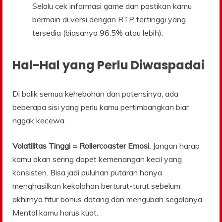
Selalu cek informasi game dan pastikan kamu
bermain di versi dengan RTP tertinggi yang
tersedia (biasanya 96.5% atau lebih).
Hal-Hal yang Perlu Diwaspadai
Di balik semua kehebohan dan potensinya, ada
beberapa sisi yang perlu kamu pertimbangkan biar
nggak kecewa.
Volatilitas Tinggi = Rollercoaster Emosi.
Jangan harap
kamu akan sering dapet kemenangan kecil yang
konsisten. Bisa jadi puluhan putaran hanya
menghasilkan kekalahan berturut-turut sebelum
akhirnya fitur bonus datang dan mengubah segalanya.
Mental kamu harus kuat.