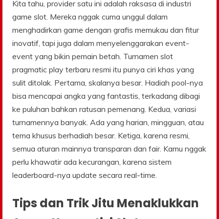
Kita tahu, provider satu ini adalah raksasa di industri
game slot. Mereka nggak cuma unggul dalam
menghadirkan game dengan grafis memukau dan fitur
inovatif, tapi juga dalam menyelenggarakan event-
event yang bikin pemain betah. Turnamen slot
pragmatic play terbaru resmi itu punya ciri khas yang
sulit ditolak. Pertama, skalanya besar. Hadiah pool-nya
bisa mencapai angka yang fantastis, terkadang dibagi
ke puluhan bahkan ratusan pemenang. Kedua, variasi
turnamennya banyak. Ada yang harian, mingguan, atau
tema khusus berhadiah besar. Ketiga, karena resmi,
semua aturan mainnya transparan dan fair. Kamu nggak
perlu khawatir ada kecurangan, karena sistem
leaderboard-nya update secara real-time.
Tips dan Trik Jitu Menaklukkan