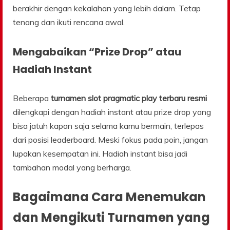
berakhir dengan kekalahan yang lebih dalam. Tetap
tenang dan ikuti rencana awal.
Mengabaikan “Prize Drop” atau
Hadiah Instant
Beberapa
turnamen slot pragmatic play terbaru resmi
dilengkapi dengan hadiah instant atau prize drop yang
bisa jatuh kapan saja selama kamu bermain, terlepas
dari posisi leaderboard. Meski fokus pada poin, jangan
lupakan kesempatan ini. Hadiah instant bisa jadi
tambahan modal yang berharga.
Bagaimana Cara Menemukan
dan Mengikuti Turnamen yang