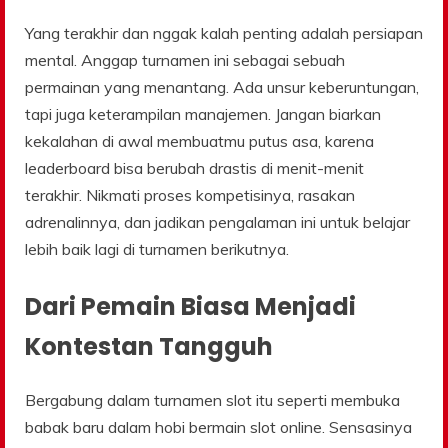
Yang terakhir dan nggak kalah penting adalah persiapan
mental. Anggap turnamen ini sebagai sebuah
permainan yang menantang. Ada unsur keberuntungan,
tapi juga keterampilan manajemen. Jangan biarkan
kekalahan di awal membuatmu putus asa, karena
leaderboard bisa berubah drastis di menit-menit
terakhir. Nikmati proses kompetisinya, rasakan
adrenalinnya, dan jadikan pengalaman ini untuk belajar
lebih baik lagi di turnamen berikutnya.
Dari Pemain Biasa Menjadi
Kontestan Tangguh
Bergabung dalam turnamen slot itu seperti membuka
babak baru dalam hobi bermain slot online. Sensasinya