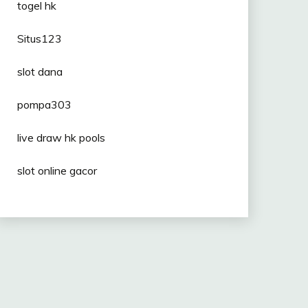
togel hk
Situs123
slot dana
pompa303
live draw hk pools
slot online gacor