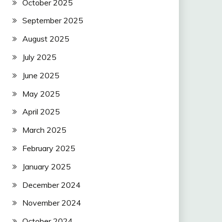
October 2025
September 2025
August 2025
July 2025
June 2025
May 2025
April 2025
March 2025
February 2025
January 2025
December 2024
November 2024
October 2024