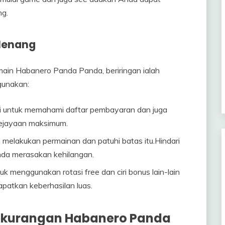
ng.
Menang
main Habanero Panda Panda, beriringan ialah
gunakan:
i untuk memahami daftar pembayaran dan juga
ejayaan maksimum.
melakukan permainan dan patuhi batas itu.Hindari
Anda merasakan kehilangan.
k menggunakan rotasi free dan ciri bonus lain-lain
atkan keberhasilan luas.
ekurangan Habanero Panda