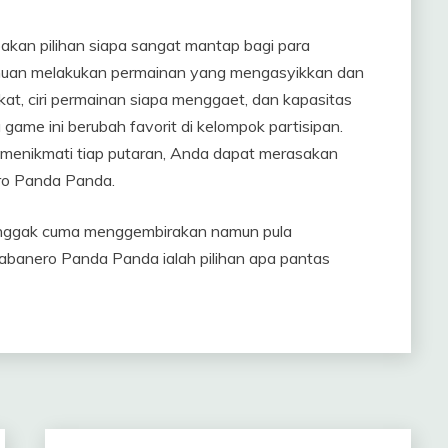
kan pilihan siapa sangat mantap bagi para
ahuan melakukan permainan yang mengasyikkan dan
t, ciri permainan siapa menggaet, dan kapasitas
ame ini berubah favorit di kelompok partisipan.
menikmati tiap putaran, Anda dapat merasakan
ro Panda Panda.
pa nggak cuma menggembirakan namun pula
abanero Panda Panda ialah pilihan apa pantas