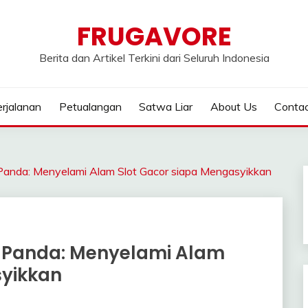
FRUGAVORE
Berita dan Artikel Terkini dari Seluruh Indonesia
rjalanan
Petualangan
Satwa Liar
About Us
Conta
anda: Menyelami Alam Slot Gacor siapa Mengasyikkan
 Panda: Menyelami Alam
syikkan