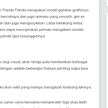
ero Panda Panda merupakan model gambar grafisnya
rcahaya dan juga animasi yang smooth, gim ini
 dan juga mengasyikkan. Latar belakang rimba
mi siapa menciptakan pemain mengalami seolah-
at panda apa sesungguhnya.
egi visual, akan tetapi pula memberikan berbagai
iringan adalah beberapa feature penting siapa bisa
aku ikon wild yang mampu mengubah lambang lainnya
si cuma-cuma bersama memperoleh tiga atau lebih