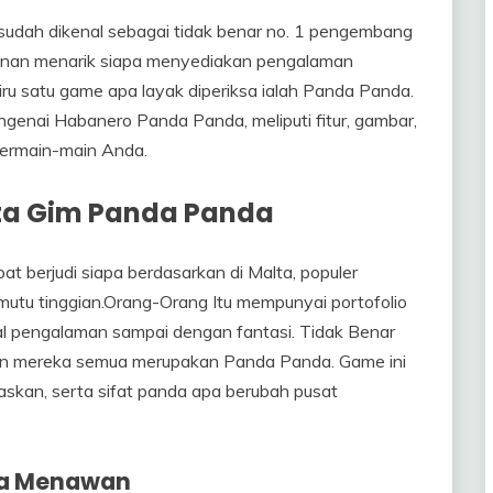
o sudah dikenal sebagai tidak benar no. 1 pengembang
an menarik siapa menyediakan pengalaman
iru satu game apa layak diperiksa ialah Panda Panda.
engenai Habanero Panda Panda, meliputi fitur, gambar,
bermain-main Anda.
ta Gim Panda Panda
at berjudi siapa berdasarkan di Malta, populer
rmutu tinggian.Orang-Orang Itu mempunyai portofolio
al pengalaman sampai dengan fantasi. Tidak Benar
pulan mereka semua merupakan Panda Panda. Game ini
an, serta sifat panda apa berubah pusat
pa Menawan