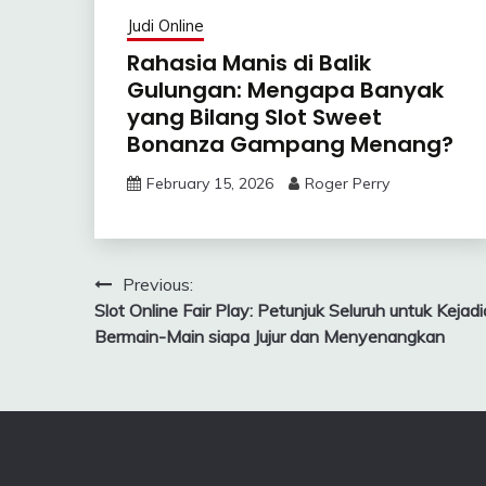
Judi Online
Rahasia Manis di Balik
Gulungan: Mengapa Banyak
yang Bilang Slot Sweet
Bonanza Gampang Menang?
February 15, 2026
Roger Perry
Post
Previous:
Slot Online Fair Play: Petunjuk Seluruh untuk Kejad
navigation
Bermain-Main siapa Jujur dan Menyenangkan