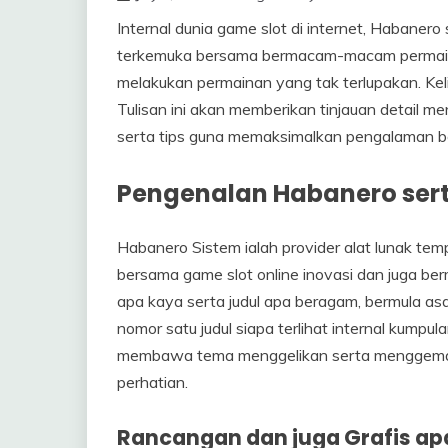
Internal dunia game slot di internet, Habaner
terkemuka bersama bermacam-macam permain
melakukan permainan yang tak terlupakan. Kel
Tulisan ini akan memberikan tinjauan detail m
serta tips guna memaksimalkan pengalaman 
Pengenalan Habanero ser
Habanero Sistem ialah provider alat lunak temp
bersama game slot online inovasi dan juga be
apa kaya serta judul apa beragam, bermula as
nomor satu judul siapa terlihat internal kum
membawa tema menggelikan serta menggemask
perhatian.
Rancangan dan juga Grafis a