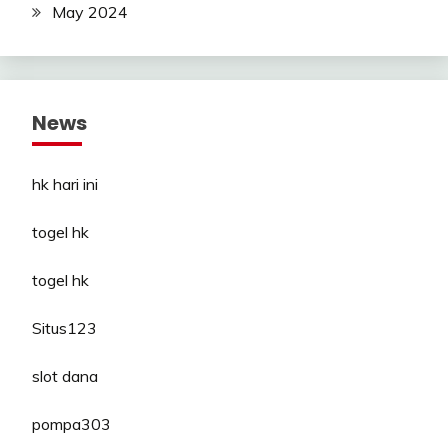
May 2024
News
hk hari ini
togel hk
togel hk
Situs123
slot dana
pompa303