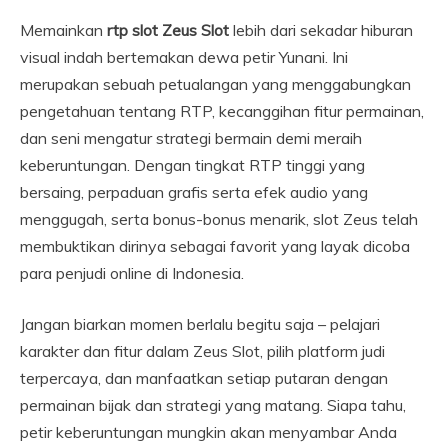
Memainkan
rtp slot Zeus Slot
lebih dari sekadar hiburan
visual indah bertemakan dewa petir Yunani. Ini
merupakan sebuah petualangan yang menggabungkan
pengetahuan tentang RTP, kecanggihan fitur permainan,
dan seni mengatur strategi bermain demi meraih
keberuntungan. Dengan tingkat RTP tinggi yang
bersaing, perpaduan grafis serta efek audio yang
menggugah, serta bonus-bonus menarik, slot Zeus telah
membuktikan dirinya sebagai favorit yang layak dicoba
para penjudi online di Indonesia.
Jangan biarkan momen berlalu begitu saja – pelajari
karakter dan fitur dalam Zeus Slot, pilih platform judi
terpercaya, dan manfaatkan setiap putaran dengan
permainan bijak dan strategi yang matang. Siapa tahu,
petir keberuntungan mungkin akan menyambar Anda