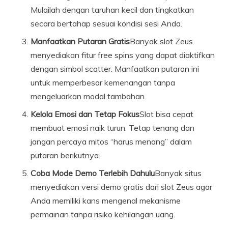
Mulailah dengan taruhan kecil dan tingkatkan
secara bertahap sesuai kondisi sesi Anda.
Manfaatkan Putaran Gratis
Banyak slot Zeus
menyediakan fitur free spins yang dapat diaktifkan
dengan simbol scatter. Manfaatkan putaran ini
untuk memperbesar kemenangan tanpa
mengeluarkan modal tambahan.
Kelola Emosi dan Tetap Fokus
Slot bisa cepat
membuat emosi naik turun. Tetap tenang dan
jangan percaya mitos “harus menang” dalam
putaran berikutnya.
Coba Mode Demo Terlebih Dahulu
Banyak situs
menyediakan versi demo gratis dari slot Zeus agar
Anda memiliki kans mengenal mekanisme
permainan tanpa risiko kehilangan uang.