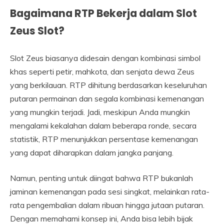
Bagaimana RTP Bekerja dalam Slot
Zeus Slot?
Slot Zeus biasanya didesain dengan kombinasi simbol
khas seperti petir, mahkota, dan senjata dewa Zeus
yang berkilauan. RTP dihitung berdasarkan keseluruhan
putaran permainan dan segala kombinasi kemenangan
yang mungkin terjadi. Jadi, meskipun Anda mungkin
mengalami kekalahan dalam beberapa ronde, secara
statistik, RTP menunjukkan persentase kemenangan
yang dapat diharapkan dalam jangka panjang.
Namun, penting untuk diingat bahwa RTP bukanlah
jaminan kemenangan pada sesi singkat, melainkan rata-
rata pengembalian dalam ribuan hingga jutaan putaran.
Dengan memahami konsep ini, Anda bisa lebih bijak