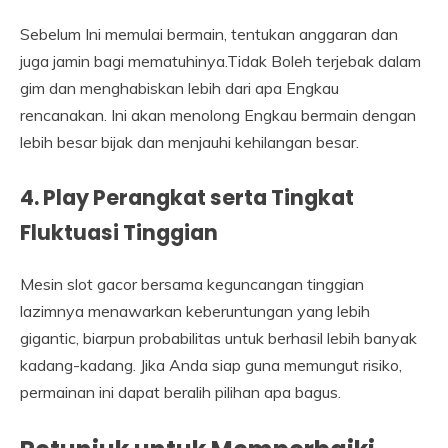
Sebelum Ini memulai bermain, tentukan anggaran dan
juga jamin bagi mematuhinya.Tidak Boleh terjebak dalam
gim dan menghabiskan lebih dari apa Engkau
rencanakan. Ini akan menolong Engkau bermain dengan
lebih besar bijak dan menjauhi kehilangan besar.
4. Play Perangkat serta Tingkat
Fluktuasi Tinggian
Mesin slot gacor bersama keguncangan tinggian
lazimnya menawarkan keberuntungan yang lebih
gigantic, biarpun probabilitas untuk berhasil lebih banyak
kadang-kadang. Jika Anda siap guna memungut risiko,
permainan ini dapat beralih pilihan apa bagus.