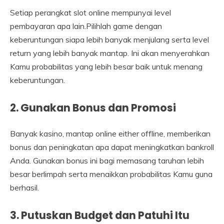
Setiap perangkat slot online mempunyai level
pembayaran apa lain.Pilihlah game dengan
keberuntungan siapa lebih banyak menjulang serta level
return yang lebih banyak mantap. Ini akan menyerahkan
Kamu probabilitas yang lebih besar baik untuk menang
keberuntungan.
2. Gunakan Bonus dan Promosi
Banyak kasino, mantap online either offline, memberikan
bonus dan peningkatan apa dapat meningkatkan bankroll
Anda. Gunakan bonus ini bagi memasang taruhan lebih
besar berlimpah serta menaikkan probabilitas Kamu guna
berhasil.
3. Putuskan Budget dan Patuhi Itu