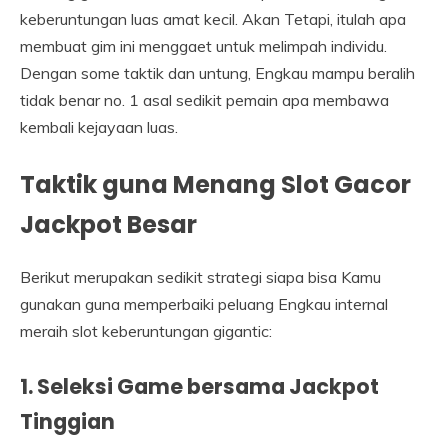
keberuntungan luas amat kecil. Akan Tetapi, itulah apa
membuat gim ini menggaet untuk melimpah individu.
Dengan some taktik dan untung, Engkau mampu beralih
tidak benar no. 1 asal sedikit pemain apa membawa
kembali kejayaan luas.
Taktik guna Menang Slot Gacor
Jackpot Besar
Berikut merupakan sedikit strategi siapa bisa Kamu
gunakan guna memperbaiki peluang Engkau internal
meraih slot keberuntungan gigantic:
1. Seleksi Game bersama Jackpot
Tinggian