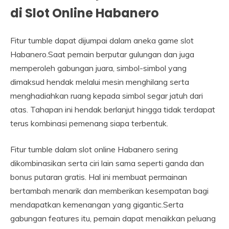
di Slot Online Habanero
Fitur tumble dapat dijumpai dalam aneka game slot
Habanero.Saat pemain berputar gulungan dan juga
memperoleh gabungan juara, simbol-simbol yang
dimaksud hendak melalui mesin menghilang serta
menghadiahkan ruang kepada simbol segar jatuh dari
atas. Tahapan ini hendak berlanjut hingga tidak terdapat
terus kombinasi pemenang siapa terbentuk.
Fitur tumble dalam slot online Habanero sering
dikombinasikan serta ciri lain sama seperti ganda dan
bonus putaran gratis. Hal ini membuat permainan
bertambah menarik dan memberikan kesempatan bagi
mendapatkan kemenangan yang gigantic.Serta
gabungan features itu, pemain dapat menaikkan peluang