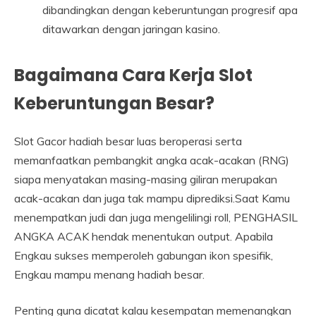
dibandingkan dengan keberuntungan progresif apa
ditawarkan dengan jaringan kasino.
Bagaimana Cara Kerja Slot
Keberuntungan Besar?
Slot Gacor hadiah besar luas beroperasi serta
memanfaatkan pembangkit angka acak-acakan (RNG)
siapa menyatakan masing-masing giliran merupakan
acak-acakan dan juga tak mampu diprediksi.Saat Kamu
menempatkan judi dan juga mengelilingi roll, PENGHASIL
ANGKA ACAK hendak menentukan output. Apabila
Engkau sukses memperoleh gabungan ikon spesifik,
Engkau mampu menang hadiah besar.
Penting guna dicatat kalau kesempatan memenangkan