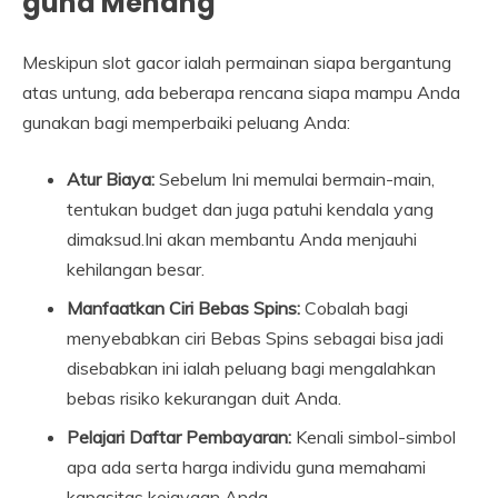
guna Menang
Meskipun slot gacor ialah permainan siapa bergantung
atas untung, ada beberapa rencana siapa mampu Anda
gunakan bagi memperbaiki peluang Anda:
Atur Biaya:
Sebelum Ini memulai bermain-main,
tentukan budget dan juga patuhi kendala yang
dimaksud.Ini akan membantu Anda menjauhi
kehilangan besar.
Manfaatkan Ciri Bebas Spins:
Cobalah bagi
menyebabkan ciri Bebas Spins sebagai bisa jadi
disebabkan ini ialah peluang bagi mengalahkan
bebas risiko kekurangan duit Anda.
Pelajari Daftar Pembayaran:
Kenali simbol-simbol
apa ada serta harga individu guna memahami
kapasitas kejayaan Anda.