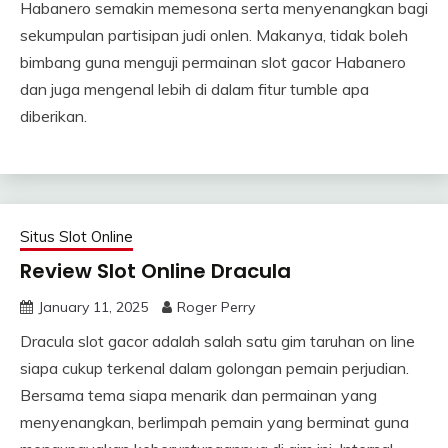
Habanero semakin memesona serta menyenangkan bagi
sekumpulan partisipan judi onlen. Makanya, tidak boleh
bimbang guna menguji permainan slot gacor Habanero
dan juga mengenal lebih di dalam fitur tumble apa
diberikan.
Situs Slot Online
Review Slot Online Dracula
January 11, 2025
Roger Perry
Dracula slot gacor adalah salah satu gim taruhan on line
siapa cukup terkenal dalam golongan pemain perjudian.
Bersama tema siapa menarik dan permainan yang
menyenangkan, berlimpah pemain yang berminat guna