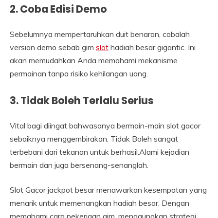
2. Coba Edisi Demo
Sebelumnya mempertaruhkan duit benaran, cobalah
version demo sebab gim
slot
hadiah besar gigantic. Ini
akan memudahkan Anda memahami mekanisme
permainan tanpa risiko kehilangan uang.
3. Tidak Boleh Terlalu Serius
Vital bagi diingat bahwasanya bermain-main slot gacor
sebaiknya menggembirakan. Tidak Boleh sangat
terbebani dari tekanan untuk berhasil.Alami kejadian
bermain dan juga bersenang-senanglah.
Slot Gacor jackpot besar menawarkan kesempatan yang
menarik untuk memenangkan hadiah besar. Dengan
memahami cara pekerjaan gim, menggunakan strategi