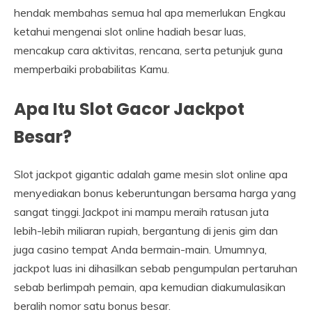
hendak membahas semua hal apa memerlukan Engkau
ketahui mengenai slot online hadiah besar luas,
mencakup cara aktivitas, rencana, serta petunjuk guna
memperbaiki probabilitas Kamu.
Apa Itu Slot Gacor Jackpot
Besar?
Slot jackpot gigantic adalah game mesin slot online apa
menyediakan bonus keberuntungan bersama harga yang
sangat tinggi.Jackpot ini mampu meraih ratusan juta
lebih-lebih miliaran rupiah, bergantung di jenis gim dan
juga casino tempat Anda bermain-main. Umumnya,
jackpot luas ini dihasilkan sebab pengumpulan pertaruhan
sebab berlimpah pemain, apa kemudian diakumulasikan
beralih nomor satu bonus besar.