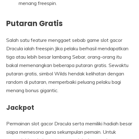
menang freespin.
Putaran Gratis
Salah satu feature menggaet sebab game slot gacor
Dracula ialah freespin.Jika pelaku berhasil mendapatkan
tiga atau lebih besar lambang Sebar, orang-orang itu
bakal memenangkan beberapa putaran gratis. Sewaktu
putaran gratis, simbol Wilds hendak kelihatan dengan
random di putaran, memperbaiki peluang pelaku bagi
menang bonus gigantic.
Jackpot
Permainan slot gacor Dracula serta memiliki hadiah besar
siapa memesona guna sekumpulan pemain. Untuk