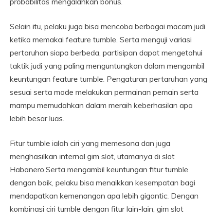
probabilitas mengalahkan bonus.
Selain itu, pelaku juga bisa mencoba berbagai macam judi
ketika memakai feature tumble. Serta menguji variasi
pertaruhan siapa berbeda, partisipan dapat mengetahui
taktik judi yang paling menguntungkan dalam mengambil
keuntungan feature tumble. Pengaturan pertaruhan yang
sesuai serta mode melakukan permainan pemain serta
mampu memudahkan dalam meraih keberhasilan apa
lebih besar luas.
Fitur tumble ialah ciri yang memesona dan juga
menghasilkan internal gim slot, utamanya di slot
Habanero.Serta mengambil keuntungan fitur tumble
dengan baik, pelaku bisa menaikkan kesempatan bagi
mendapatkan kemenangan apa lebih gigantic. Dengan
kombinasi ciri tumble dengan fitur lain-lain, gim slot