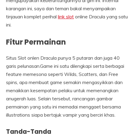
mengupayakan keberuntungannya di gim ini. Internal
karangan ini, saya dan teman bakal menyampaikan
tinjauan komplet perihal
link slot
online Dracula yang satu
ini.
Fitur Permainan
Situs Slot onlen Dracula punya 5 putaran dan juga 40
garis pelunasan.Game ini satu dilengkapi serta berbagai
feature memesona seperti Wilds, Scatters, dan Free
spins, apa membuat game semakin mengasyikkan dan
menaikkan kesempatan pelaku untuk memenangkan
anugerah luas. Selain tersebut, rancangan gambar
permainan yang satu ini memadai menggaet bersama
illustrations siapa bertajuk vampir yang berciri khas.
Tanda-Tanda