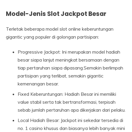
Model-Jenis Slot Jackpot Besar
Terletak beberapa model slot online keberuntungan
gigantic yang populer di golongan partisipan:
Progressive Jackpot: Ini merupakan model hadiah
besar siapa lanjut meningkat bersamaan dengan
tiap pertaruhan siapa dipasang.Semakin berlimpah
partisipan yang terlibat, semakin gigantic
kemenangan besar.
Fixed Keberuntungan: Hadiah Besar ini memiliki
value stabil serta tak bertransformasi, terpisah
sebab jumlah pertaruhan apa dikerjakan dari pelaku.
Local Hadiah Besar: Jackpot ini sekedar tersedia di
no. 1 casino khusus dan biasanya lebih banyak mini