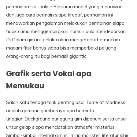
permainan slot online.Bersama model yang menawan
dan juga cara bermain siapa kreatif, permainan ini
menawarkan pengalaman melakukan permainan siapa
tidak cuma menggembirakan namun pula mendebarkan.
Di Dalam gim ini, pelaku akan mengetahui bermacam-
macam fitur bonus siapa bisa memperbaiki peluang
orang-orang itu bagi berhasil gigantic.
Grafik serta Vokal apa
Memukau
Salah satu tenaga tarik penting asal Tome of Madness
adalah gambar-gambarnya apa bermutu
tinggian.Background punggung gim dipenuhi serta unsur-
unsur gelap siapa menciptakan atmosfer misterius.
Simbol-simbol internal gim ini, mirip monster, literatur sihir,