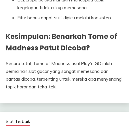
kegelapan tidak cukup memesona.
Fitur bonus dapat sulit dipicu melalui konsisten.
Kesimpulan: Benarkah Tome of
Madness Patut Dicoba?
Secara total, Tome of Madness asal Play’n GO ialah
permainan slot gacor yang sangat memesona dan
pantas dicoba, terpenting untuk mereka apa menyenangi
topik horor dan teka-teki.
Slot Terbaik