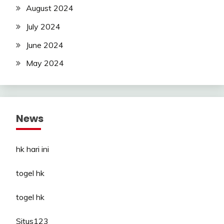
August 2024
July 2024
June 2024
May 2024
News
hk hari ini
togel hk
togel hk
Situs123