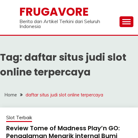
Skip
FRUGAVORE
to
content
Berita dan Artikel Terkini dari Seluruh
Indonesia
Tag:
daftar situs judi slot
online terpercaya
Home
daftar situs judi slot online terpercaya
Slot Terbaik
Review Tome of Madness Play’n GO:
Pengalaman Menarik internal Bumi