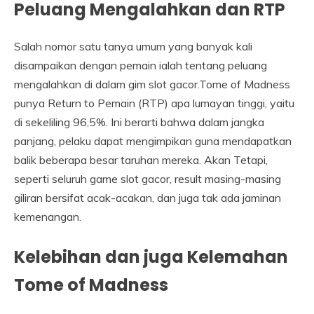
Peluang Mengalahkan dan RTP
Salah nomor satu tanya umum yang banyak kali
disampaikan dengan pemain ialah tentang peluang
mengalahkan di dalam gim slot gacor.Tome of Madness
punya Return to Pemain (RTP) apa lumayan tinggi, yaitu
di sekeliling 96,5%. Ini berarti bahwa dalam jangka
panjang, pelaku dapat mengimpikan guna mendapatkan
balik beberapa besar taruhan mereka. Akan Tetapi,
seperti seluruh game slot gacor, result masing-masing
giliran bersifat acak-acakan, dan juga tak ada jaminan
kemenangan.
Kelebihan dan juga Kelemahan
Tome of Madness