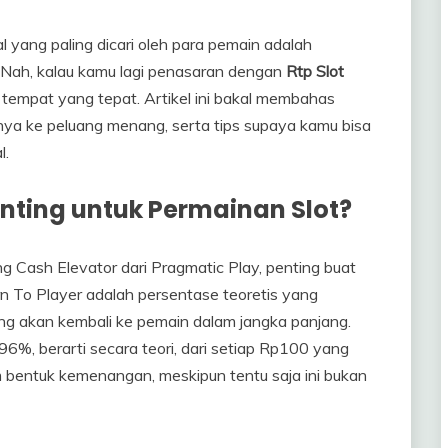
al yang paling dicari oleh para pemain adalah
. Nah, kalau kamu lagi penasaran dengan
Rtp Slot
 tempat yang tepat. Artikel ini bakal membahas
nya ke peluang menang, serta tips supaya kamu bisa
l.
nting untuk Permainan Slot?
Cash Elevator dari Pragmatic Play, penting buat
rn To Player adalah persentase teoretis yang
g akan kembali ke pemain dalam jangka panjang.
6%, berarti secara teori, dari setiap Rp100 yang
 bentuk kemenangan, meskipun tentu saja ini bukan