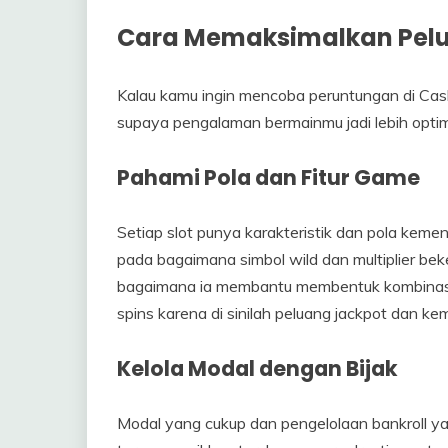
Cara Memaksimalkan Pelu
Kalau kamu ingin mencoba peruntungan di Cas
supaya pengalaman bermainmu jadi lebih optim
Pahami Pola dan Fitur Game
Setiap slot punya karakteristik dan pola keme
pada bagaimana simbol wild dan multiplier bek
bagaimana ia membantu membentuk kombinasi 
spins karena di sinilah peluang jackpot dan 
Kelola Modal dengan Bijak
Modal yang cukup dan pengelolaan bankroll ya