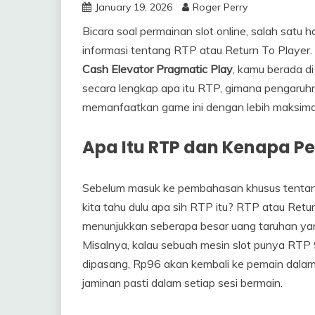
January 19, 2026
Roger Perry
Bicara soal permainan slot online, salah satu h
informasi tentang RTP atau Return To Player
Cash Elevator Pragmatic Play
, kamu berada di
secara lengkap apa itu RTP, gimana pengaruh
memanfaatkan game ini dengan lebih maksima
Apa Itu RTP dan Kenapa Pe
Sebelum masuk ke pembahasan khusus tentang 
kita tahu dulu apa sih RTP itu? RTP atau Retu
menunjukkan seberapa besar uang taruhan yan
Misalnya, kalau sebuah mesin slot punya RTP 9
dipasang, Rp96 akan kembali ke pemain dalam
jaminan pasti dalam setiap sesi bermain.