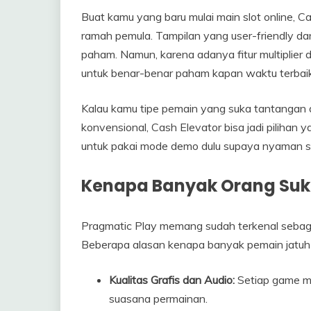
Buat kamu yang baru mulai main slot online, C
ramah pemula. Tampilan yang user-friendly da
paham. Namun, karena adanya fitur multiplier d
untuk benar-benar paham kapan waktu terbaik
Kalau kamu tipe pemain yang suka tantangan d
konvensional, Cash Elevator bisa jadi pilihan 
untuk pakai mode demo dulu supaya nyaman sa
Kenapa Banyak Orang Suka
Pragmatic Play memang sudah terkenal sebagai 
Beberapa alasan kenapa banyak pemain jatuh
Kualitas Grafis dan Audio:
Setiap game me
suasana permainan.