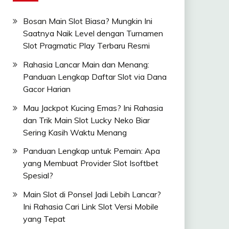
Bosan Main Slot Biasa? Mungkin Ini
Saatnya Naik Level dengan Turnamen
Slot Pragmatic Play Terbaru Resmi
Rahasia Lancar Main dan Menang:
Panduan Lengkap Daftar Slot via Dana
Gacor Harian
Mau Jackpot Kucing Emas? Ini Rahasia
dan Trik Main Slot Lucky Neko Biar
Sering Kasih Waktu Menang
Panduan Lengkap untuk Pemain: Apa
yang Membuat Provider Slot Isoftbet
Spesial?
Main Slot di Ponsel Jadi Lebih Lancar?
Ini Rahasia Cari Link Slot Versi Mobile
yang Tepat