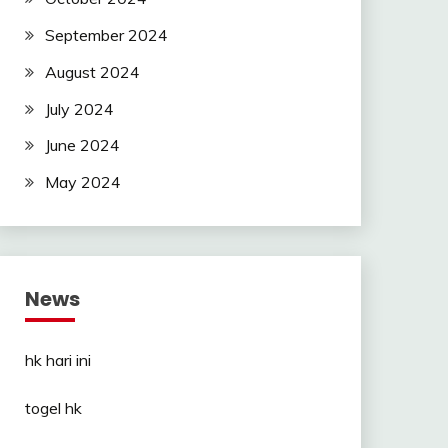
September 2024
August 2024
July 2024
June 2024
May 2024
News
hk hari ini
togel hk