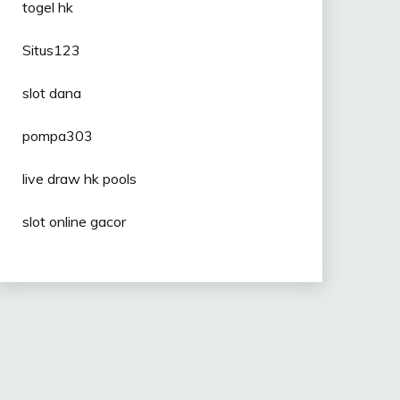
togel hk
Situs123
slot dana
pompa303
live draw hk pools
slot online gacor