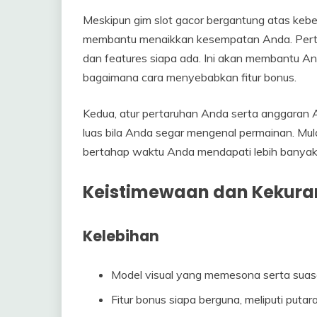
Meskipun gim slot gacor bergantung atas keb
membantu menaikkan kesempatan Anda. Perta
dan features siapa ada. Ini akan membantu An
bagaimana cara menyebabkan fitur bonus.
Kedua, atur pertaruhan Anda serta anggaran
luas bila Anda segar mengenal permainan. Mula
bertahap waktu Anda mendapati lebih banya
Keistimewaan dan Kekura
Kelebihan
Model visual yang memesona serta sua
Fitur bonus siapa berguna, meliputi putara