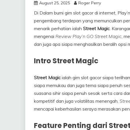
August 25, 2025
Roger Perry
Di Dalam bumi gim slot gacor di internet, Play’
pengembang terdepan yang memunculkan pemb
menarik perhatian ialah
Street Magic
. Karanga
mengenai
Review Play’n GO Street Magic
, me
dan juga apa siapa menghasilkan beralih opsi
Intro Street Magic
Street Magic
ialah gim slot gacor siapa terilha
siapa memukau dan juga tema siapa penuh ses
suasana sihir siapa penuh sesak serta cara dan
kompetitif dan juga volatilitas menengah,
Stre
mencapai keberhasilan seraya merasakan pen
Feature Penting dari Stree