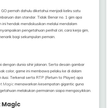
n GO pernah dahulu diketahui menjadi keliru satu
aruan dan standar. Tidak Benar no. 1 gim apa
n ini hendak mendiskusikan melalui mendalam
nyampaikan pengetahuan perihal ciri, cara kerja gim,
 menarik bagi sekumpulan pemain.
mi dengan dunia sihir jalanan. Serta desain gambar
ak color, game ini membawa pelaku ke di dalam
 ilusi. Terkenal serta RTP (Return to Player) apa
et Magic
menawarkan kesempatan gigantic guna
getahuan melakukan permainan siapa mengasyikkan.
t Magic