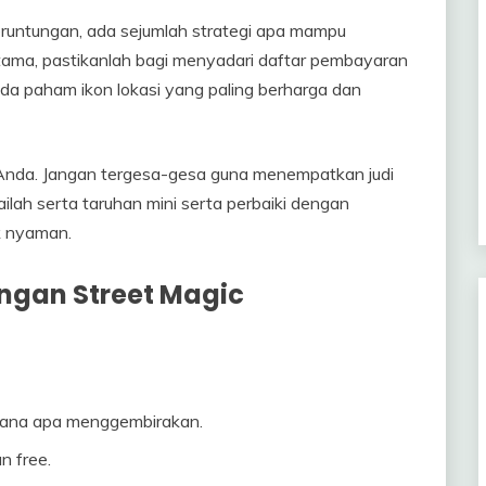
eruntungan, ada sejumlah strategi apa mampu
ma, pastikanlah bagi menyadari daftar pembayaran
da paham ikon lokasi yang paling berharga dan
 Anda. Jangan tergesa-gesa guna menempatkan judi
ilah serta taruhan mini serta perbaiki dengan
k nyaman.
ngan Street Magic
sana apa menggembirakan.
n free.