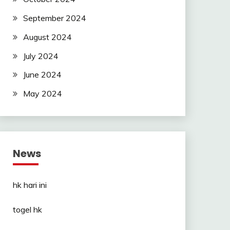
September 2024
August 2024
July 2024
June 2024
May 2024
News
hk hari ini
togel hk