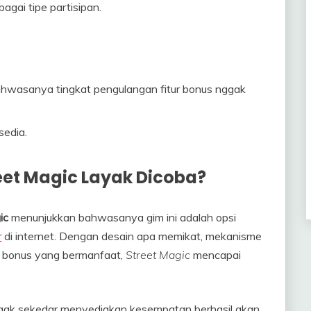
agai tipe partisipan.
hwasanya tingkat pengulangan fitur bonus nggak
sedia.
eet Magic Layak Dicoba?
ic
menunjukkan bahwasanya gim ini adalah opsi
r
di internet. Dengan desain apa memikat, mekanisme
 bonus yang bermanfaat,
Street Magic
mencapai
ggak sekedar menyediakan kesempatan berhasil akan