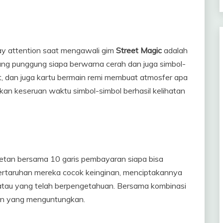
ay attention saat mengawali gim
Street Magic
adalah
ang punggung siapa berwarna cerah dan juga simbol-
it, dan juga kartu bermain remi membuat atmosfer apa
an keseruan waktu simbol-simbol berhasil kelihatan
retan bersama 10 garis pembayaran siapa bisa
ertaruhan mereka cocok keinginan, menciptakannya
e atau yang telah berpengetahuan. Bersama kombinasi
aan yang menguntungkan.