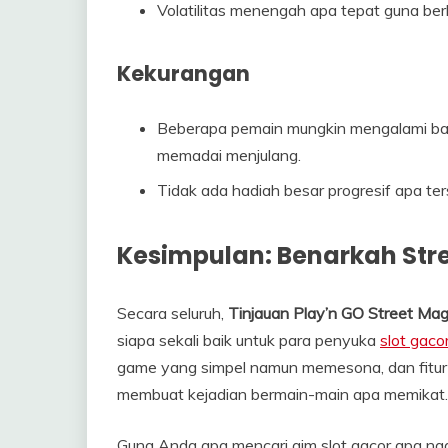
Volatilitas menengah apa tepat guna berb
Kekurangan
Beberapa pemain mungkin mengalami ba
memadai menjulang.
Tidak ada hadiah besar progresif apa ter
Kesimpulan: Benarkah Str
Secara seluruh,
Tinjauan Play’n GO Street Mag
siapa sekali baik untuk para penyuka
slot gaco
game yang simpel namun memesona, dan fitur
membuat kejadian bermain-main apa memikat.
Guna Anda apa mencari gim slot gacor apa n