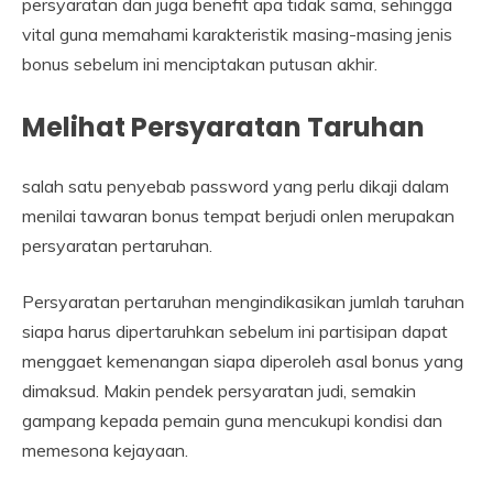
persyaratan dan juga benefit apa tidak sama, sehingga
vital guna memahami karakteristik masing-masing jenis
bonus sebelum ini menciptakan putusan akhir.
Melihat Persyaratan Taruhan
salah satu penyebab password yang perlu dikaji dalam
menilai tawaran bonus tempat berjudi onlen merupakan
persyaratan pertaruhan.
Persyaratan pertaruhan mengindikasikan jumlah taruhan
siapa harus dipertaruhkan sebelum ini partisipan dapat
menggaet kemenangan siapa diperoleh asal bonus yang
dimaksud. Makin pendek persyaratan judi, semakin
gampang kepada pemain guna mencukupi kondisi dan
memesona kejayaan.