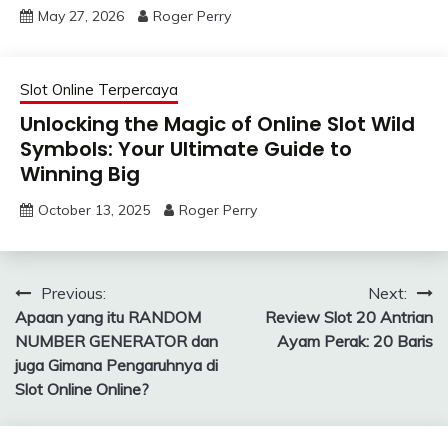
May 27, 2026
Roger Perry
Slot Online Terpercaya
Unlocking the Magic of Online Slot Wild
Symbols: Your Ultimate Guide to
Winning Big
October 13, 2025
Roger Perry
Post
Previous:
Next:
Apaan yang itu RANDOM
Review Slot 20 Antrian
navigation
NUMBER GENERATOR dan
Ayam Perak: 20 Baris
juga Gimana Pengaruhnya di
Slot Online Online?