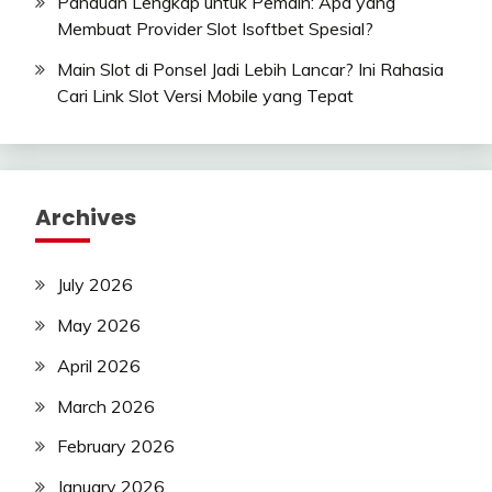
Panduan Lengkap untuk Pemain: Apa yang
Membuat Provider Slot Isoftbet Spesial?
Main Slot di Ponsel Jadi Lebih Lancar? Ini Rahasia
Cari Link Slot Versi Mobile yang Tepat
Archives
July 2026
May 2026
April 2026
March 2026
February 2026
January 2026