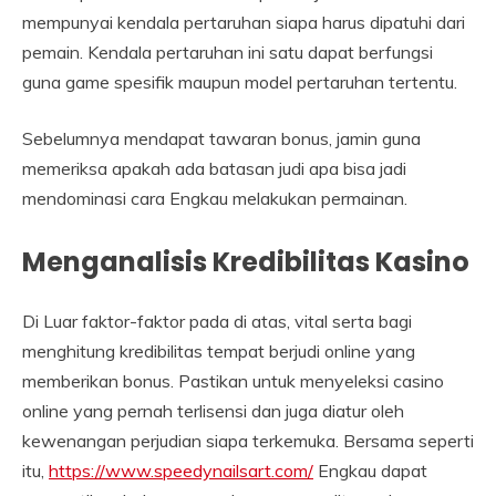
mempunyai kendala pertaruhan siapa harus dipatuhi dari
pemain. Kendala pertaruhan ini satu dapat berfungsi
guna game spesifik maupun model pertaruhan tertentu.
Sebelumnya mendapat tawaran bonus, jamin guna
memeriksa apakah ada batasan judi apa bisa jadi
mendominasi cara Engkau melakukan permainan.
Menganalisis Kredibilitas Kasino
Di Luar faktor-faktor pada di atas, vital serta bagi
menghitung kredibilitas tempat berjudi online yang
memberikan bonus. Pastikan untuk menyeleksi casino
online yang pernah terlisensi dan juga diatur oleh
kewenangan perjudian siapa terkemuka. Bersama seperti
itu,
https://www.speedynailsart.com/
Engkau dapat