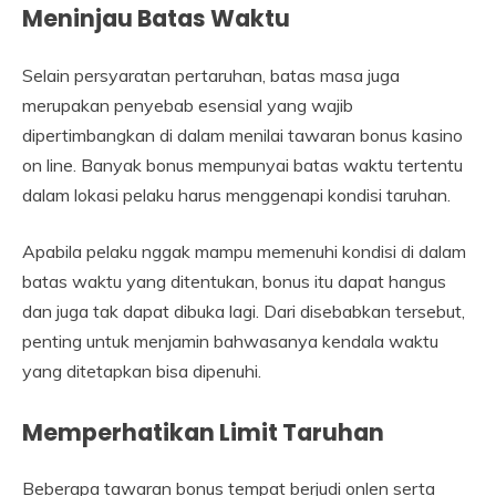
Meninjau Batas Waktu
Selain persyaratan pertaruhan, batas masa juga
merupakan penyebab esensial yang wajib
dipertimbangkan di dalam menilai tawaran bonus kasino
on line. Banyak bonus mempunyai batas waktu tertentu
dalam lokasi pelaku harus menggenapi kondisi taruhan.
Apabila pelaku nggak mampu memenuhi kondisi di dalam
batas waktu yang ditentukan, bonus itu dapat hangus
dan juga tak dapat dibuka lagi. Dari disebabkan tersebut,
penting untuk menjamin bahwasanya kendala waktu
yang ditetapkan bisa dipenuhi.
Memperhatikan Limit Taruhan
Beberapa tawaran bonus tempat berjudi onlen serta