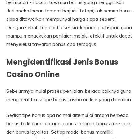
bermacam-macam tawaran bonus yang menggiurkan
dari aneka laman tempat berjudi. Tetapi, tak semua bonus
siapa ditawarkan mempunyai harga siapa seperti.
Dengan sebab tersebut, esensial kepada partisipan guna
mampu mengakukan penilaian melalui efektif untuk dapat
menyeleksi tawaran bonus apa terbagus.
Mengidentifikasi Jenis Bonus
Casino Online
Sebelumnya mulai proses penilaian, berada baiknya guna
mengidentifikasi tipe bonus kasino on line yang diberikan.
Sedikit tipe bonus apa normal ditemui di antara berbeda
bonus terlindungi datang, bonus setoran, bonus free spin,
dan bonus loyalitas. Setiap model bonus memiliki