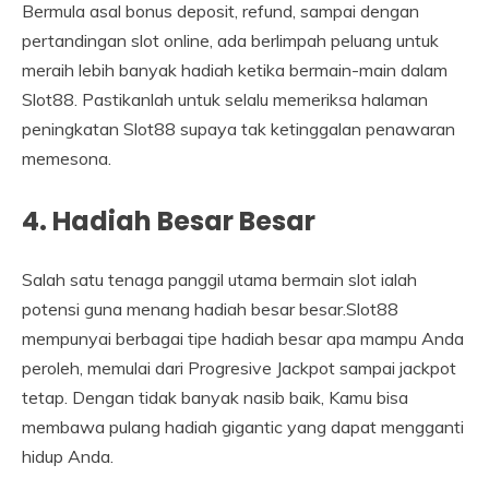
Bermula asal bonus deposit, refund, sampai dengan
pertandingan slot online, ada berlimpah peluang untuk
meraih lebih banyak hadiah ketika bermain-main dalam
Slot88. Pastikanlah untuk selalu memeriksa halaman
peningkatan Slot88 supaya tak ketinggalan penawaran
memesona.
4. Hadiah Besar Besar
Salah satu tenaga panggil utama bermain slot ialah
potensi guna menang hadiah besar besar.Slot88
mempunyai berbagai tipe hadiah besar apa mampu Anda
peroleh, memulai dari Progresive Jackpot sampai jackpot
tetap. Dengan tidak banyak nasib baik, Kamu bisa
membawa pulang hadiah gigantic yang dapat mengganti
hidup Anda.