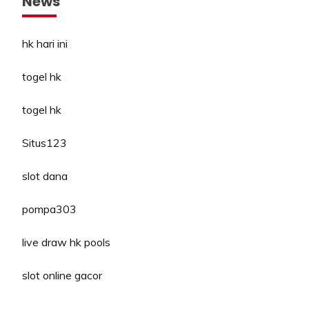
News
hk hari ini
togel hk
togel hk
Situs123
slot dana
pompa303
live draw hk pools
slot online gacor