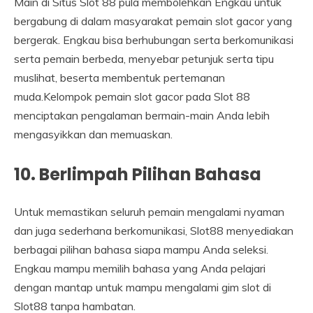
Main di Situs Slot 88 pula membolehkan Engkau untuk
bergabung di dalam masyarakat pemain slot gacor yang
bergerak. Engkau bisa berhubungan serta berkomunikasi
serta pemain berbeda, menyebar petunjuk serta tipu
muslihat, beserta membentuk pertemanan
muda.Kelompok pemain slot gacor pada Slot 88
menciptakan pengalaman bermain-main Anda lebih
mengasyikkan dan memuaskan.
10. Berlimpah Pilihan Bahasa
Untuk memastikan seluruh pemain mengalami nyaman
dan juga sederhana berkomunikasi, Slot88 menyediakan
berbagai pilihan bahasa siapa mampu Anda seleksi.
Engkau mampu memilih bahasa yang Anda pelajari
dengan mantap untuk mampu mengalami gim slot di
Slot88 tanpa hambatan.