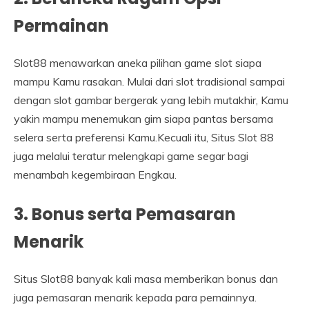
Permainan
Slot88 menawarkan aneka pilihan game slot siapa
mampu Kamu rasakan. Mulai dari slot tradisional sampai
dengan slot gambar bergerak yang lebih mutakhir, Kamu
yakin mampu menemukan gim siapa pantas bersama
selera serta preferensi Kamu.Kecuali itu, Situs Slot 88
juga melalui teratur melengkapi game segar bagi
menambah kegembiraan Engkau.
3. Bonus serta Pemasaran
Menarik
Situs Slot88 banyak kali masa memberikan bonus dan
juga pemasaran menarik kepada para pemainnya.