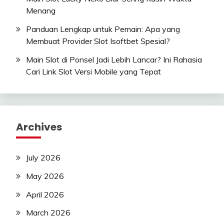
Menang
Panduan Lengkap untuk Pemain: Apa yang
Membuat Provider Slot Isoftbet Spesial?
Main Slot di Ponsel Jadi Lebih Lancar? Ini Rahasia
Cari Link Slot Versi Mobile yang Tepat
Archives
July 2026
May 2026
April 2026
March 2026