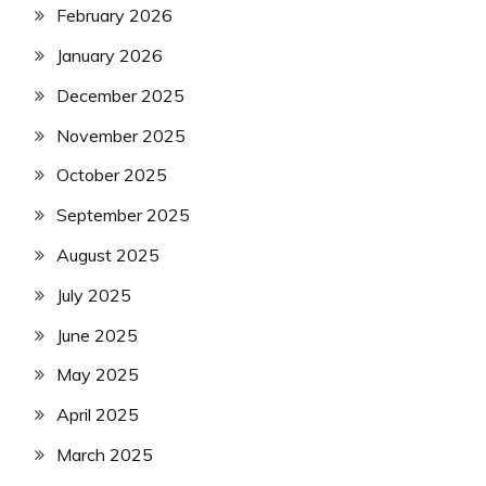
February 2026
January 2026
December 2025
November 2025
October 2025
September 2025
August 2025
July 2025
June 2025
May 2025
April 2025
March 2025