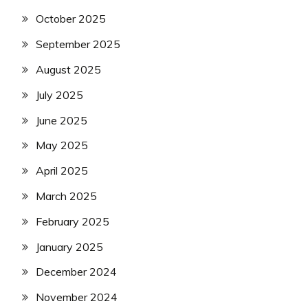
October 2025
September 2025
August 2025
July 2025
June 2025
May 2025
April 2025
March 2025
February 2025
January 2025
December 2024
November 2024