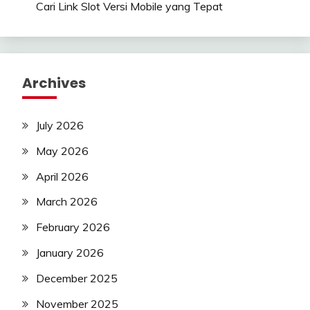
Cari Link Slot Versi Mobile yang Tepat
Archives
July 2026
May 2026
April 2026
March 2026
February 2026
January 2026
December 2025
November 2025