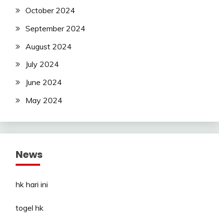
October 2024
September 2024
August 2024
July 2024
June 2024
May 2024
News
hk hari ini
togel hk