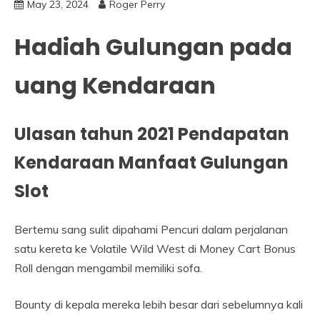
May 23, 2024
Roger Perry
Hadiah Gulungan pada
uang Kendaraan
Ulasan tahun 2021 Pendapatan
Kendaraan Manfaat Gulungan
Slot
Bertemu sang sulit dipahami Pencuri dalam perjalanan
satu kereta ke Volatile Wild West di Money Cart Bonus
Roll dengan mengambil memiliki sofa.
Bounty di kepala mereka lebih besar dari sebelumnya kali